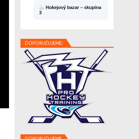
Hokejový bazar – skupina
3
DOPORUČUJEME:
DOPORUČUJEME