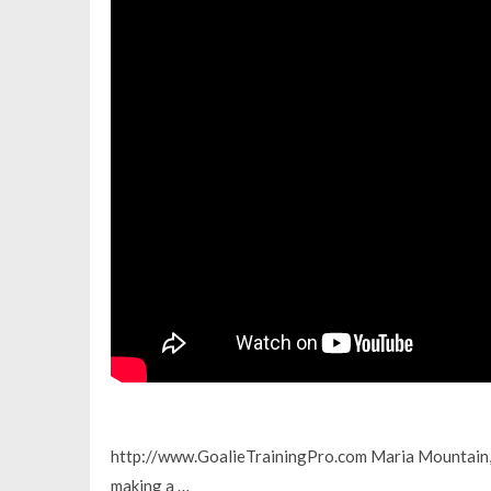
http://www.GoalieTrainingPro.com Maria Mountain, 
making a …