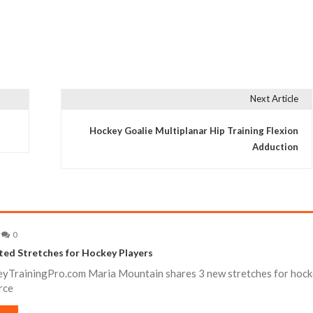
Next Article
Hockey Goalie Multiplanar Hip Training Flexion
Adduction
0
ted Stretches for Hockey Players
eyTrainingPro.com Maria Mountain shares 3 new stretches for hoc
rce