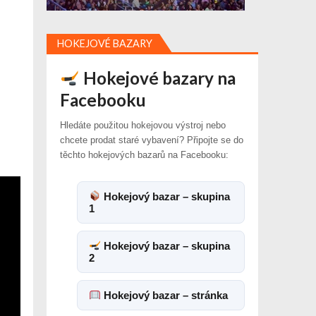
HOKEJOVÉ BAZARY
Hokejové bazary na
Facebooku
Hledáte použitou hokejovou výstroj nebo
chcete prodat staré vybavení? Připojte se do
těchto hokejových bazarů na Facebooku:
Hokejový bazar – skupina
1
Hokejový bazar – skupina
2
Hokejový bazar – stránka