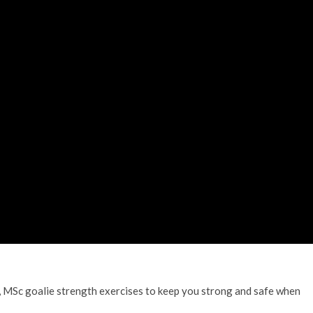
MSc goalie strength exercises to keep you strong and safe when