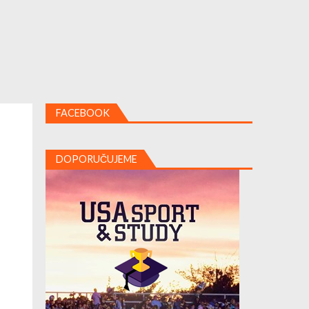
FACEBOOK
DOPORUČUJEME