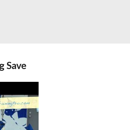
g Save