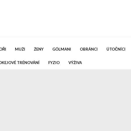
OŘI
MUŽI
ŽENY
GÓLMANI
OBRÁNCI
ÚTOČNÍCI
OKEJOVÉ TRÉNOVÁNÍ
FYZIO
VÝŽIVA