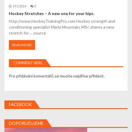
19.5.2026
0
Hockey Stretches – A new one for your hips.
http://www.HockeyTrainingPro.com Hockey strength and
conditioning specialist Maria Mountain, MSc shares a new
stretch for ... source
READ MORE
COMMENT HERE
Pro přidávání komentářů se musíte nejdříve
přihlásit
.
FACEBOOK
DOPORUČUJEME