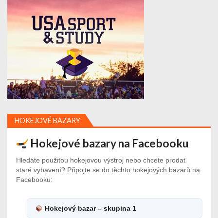
HOKEJOVÉ BAZARY
Hokejové bazary na Facebooku
Hledáte použitou hokejovou výstroj nebo chcete prodat
staré vybavení? Připojte se do těchto hokejových bazarů na
Facebooku:
Hokejový bazar – skupina 1