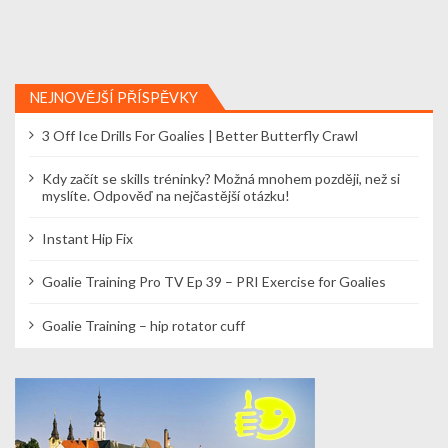
NEJNOVĚJŠÍ PŘÍSPĚVKY
3 Off Ice Drills For Goalies | Better Butterfly Crawl
Kdy začít se skills tréninky? Možná mnohem později, než si
myslíte. Odpověď na nejčastější otázku!
Instant Hip Fix
Goalie Training Pro TV Ep 39 – PRI Exercise for Goalies
Goalie Training – hip rotator cuff