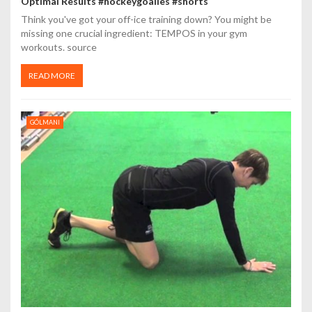
Optimal Results #hockeygoalies #shorts
Think you've got your off-ice training down? You might be
missing one crucial ingredient: TEMPOS in your gym
workouts. source
READ MORE
GÓLMANI