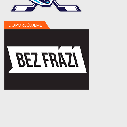
DOPORUČUJEME