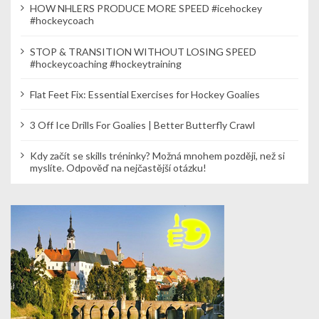
HOW NHLERS PRODUCE MORE SPEED #icehockey
#hockeycoach
STOP & TRANSITION WITHOUT LOSING SPEED
#hockeycoaching #hockeytraining
Flat Feet Fix: Essential Exercises for Hockey Goalies
3 Off Ice Drills For Goalies | Better Butterfly Crawl
Kdy začít se skills tréninky? Možná mnohem později, než si
myslíte. Odpověď na nejčastější otázku!