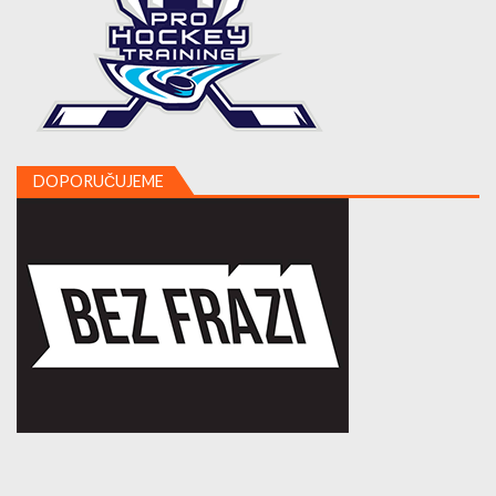
DOPORUČUJEME