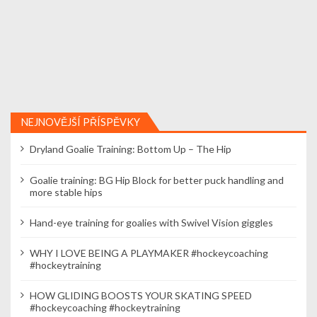
NEJNOVĚJŠÍ PŘÍSPĚVKY
Dryland Goalie Training: Bottom Up – The Hip
Goalie training: BG Hip Block for better puck handling and
more stable hips
Hand-eye training for goalies with Swivel Vision giggles
WHY I LOVE BEING A PLAYMAKER #hockeycoaching
#hockeytraining
HOW GLIDING BOOSTS YOUR SKATING SPEED
#hockeycoaching #hockeytraining