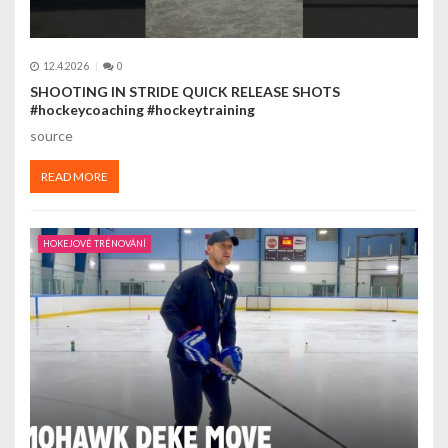
12.4.2026
0
SHOOTING IN STRIDE QUICK RELEASE SHOTS
#hockeycoaching #hockeytraining
source
READ MORE
HOKEJOVÉ TRÉNOVÁNÍ