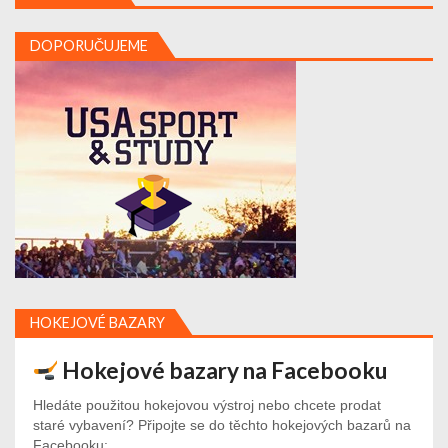
DOPORUČUJEME
HOKEJOVÉ BAZARY
Hokejové bazary na Facebooku
Hledáte použitou hokejovou výstroj nebo chcete prodat
staré vybavení? Připojte se do těchto hokejových bazarů na
Facebooku: