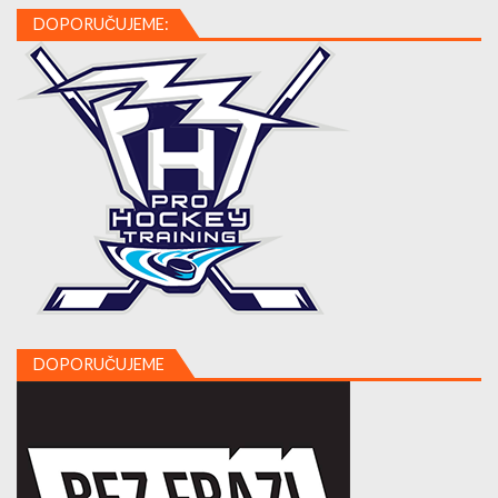
DOPORUČUJEME:
DOPORUČUJEME