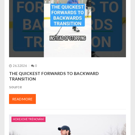
26.3.2026
0
THE QUICKEST FORWARDS TO BACKWARD
TRANSITION
source
READ MORE
HOKEJOVÉ TRÉNOVÁNÍ