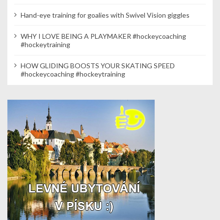
Hand-eye training for goalies with Swivel Vision giggles
WHY I LOVE BEING A PLAYMAKER #hockeycoaching
#hockeytraining
HOW GLIDING BOOSTS YOUR SKATING SPEED
#hockeycoaching #hockeytraining