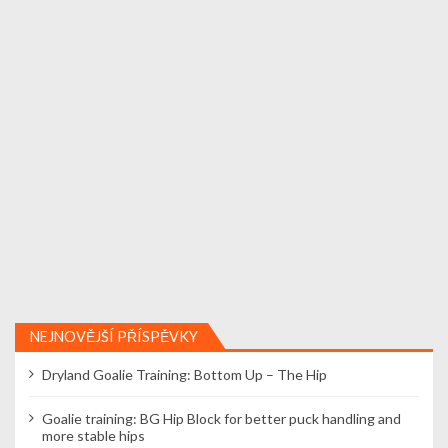
NEJNOVĚJŠÍ PŘÍSPĚVKY
Dryland Goalie Training: Bottom Up – The Hip
Goalie training: BG Hip Block for better puck handling and
more stable hips