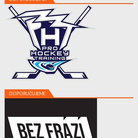
DOPORUČUJEME