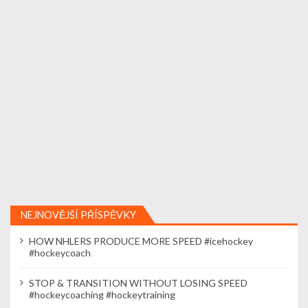
NEJNOVĚJŠÍ PŘÍSPĚVKY
HOW NHLERS PRODUCE MORE SPEED #icehockey
#hockeycoach
STOP & TRANSITION WITHOUT LOSING SPEED
#hockeycoaching #hockeytraining