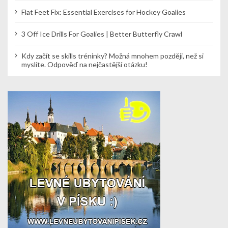
Flat Feet Fix: Essential Exercises for Hockey Goalies
3 Off Ice Drills For Goalies | Better Butterfly Crawl
Kdy začít se skills tréninky? Možná mnohem později, než si
myslíte. Odpověď na nejčastější otázku!