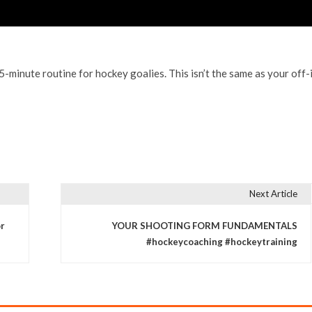
 5-minute routine for hockey goalies. This isn’t the same as your off-
Next Article
or
YOUR SHOOTING FORM FUNDAMENTALS
#hockeycoaching #hockeytraining