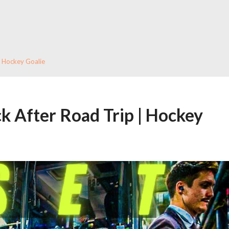
| Hockey Goalie
k After Road Trip | Hockey