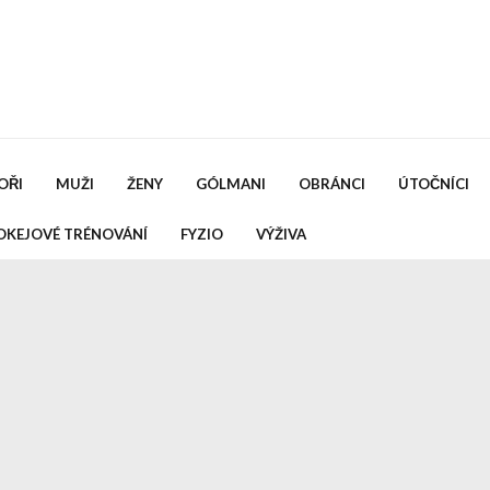
OŘI
MUŽI
ŽENY
GÓLMANI
OBRÁNCI
ÚTOČNÍCI
OKEJOVÉ TRÉNOVÁNÍ
FYZIO
VÝŽIVA