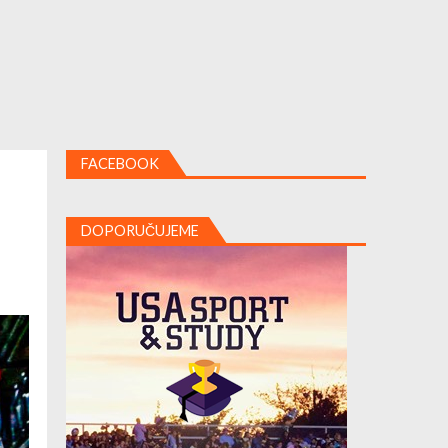
FACEBOOK
DOPORUČUJEME