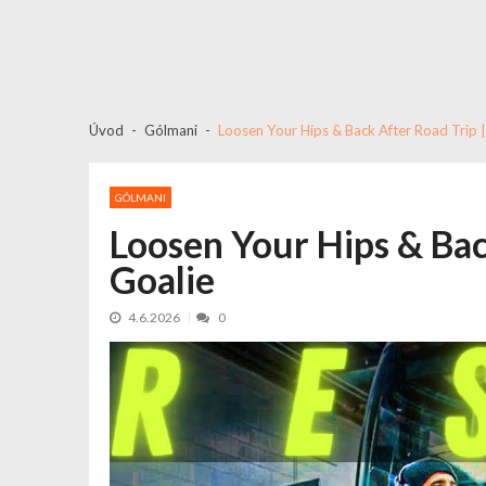
Úvod
Gólmani
Loosen Your Hips & Back After Road Trip 
GÓLMANI
Loosen Your Hips & Bac
Goalie
4.6.2026
0