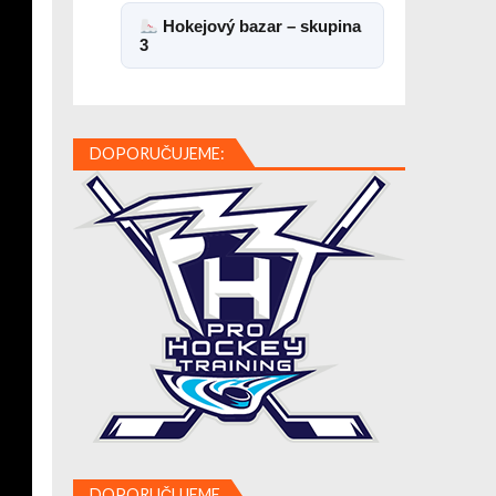
Hokejový bazar – skupina
3
DOPORUČUJEME:
DOPORUČUJEME