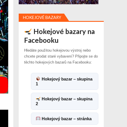
HOKEJOVÉ BAZARY
Hokejové bazary na
Facebooku
Hledáte použitou hokejovou výstroj nebo
chcete prodat staré vybavení? Připojte se do
těchto hokejových bazarů na Facebooku:
Hokejový bazar – skupina
1
Hokejový bazar – skupina
2
Hokejový bazar – stránka