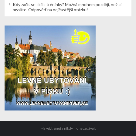
Kdy začít se skills tréninky? Možná mnohem později, než si
myslíte. Odpověď na nejčastější otázku!
Makej, trénuj a nikdy nic nevzdávej!