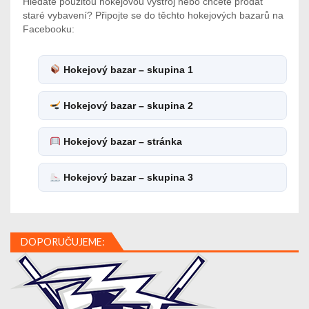
Hledáte použitou hokejovou výstroj nebo chcete prodat
staré vybavení? Připojte se do těchto hokejových bazarů na
Facebooku:
Hokejový bazar – skupina 1
Hokejový bazar – skupina 2
Hokejový bazar – stránka
Hokejový bazar – skupina 3
DOPORUČUJEME: