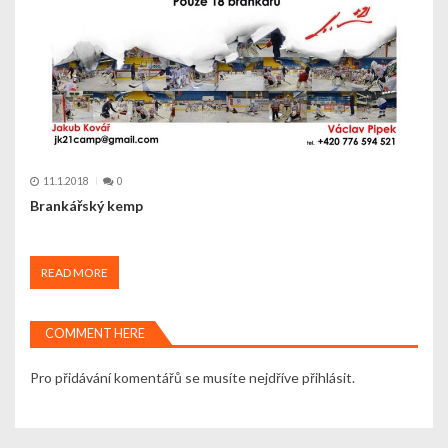
11.1.2018
0
Brankářský kemp
READ MORE
COMMENT HERE
Pro přidávání komentářů se musíte nejdříve
přihlásit
.