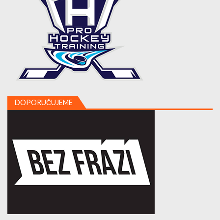
DOPORUČUJEME