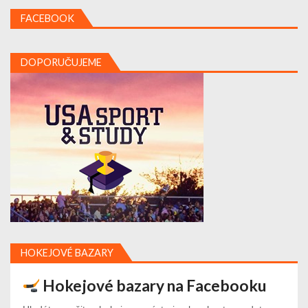
FACEBOOK
DOPORUČUJEME
HOKEJOVÉ BAZARY
Hokejové bazary na Facebooku