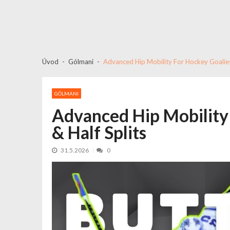
Úvod
Gólmani
Advanced Hip Mobility For Hockey Goalies |
GÓLMANI
Advanced Hip Mobility 
& Half Splits
31.5.2026
0