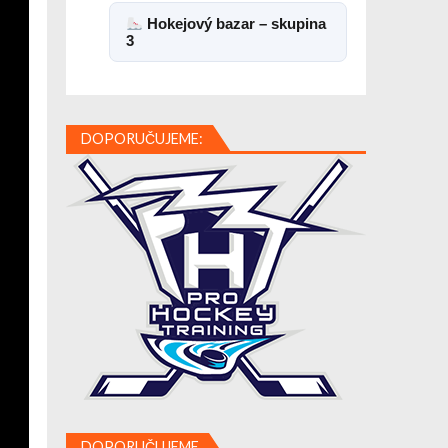
Hokejový bazar – skupina
3
DOPORUČUJEME:
DOPORUČUJEME