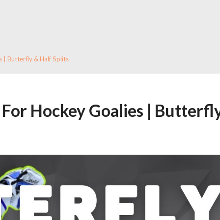
 Butterfly & Half Splits
For Hockey Goalies | Butterfl