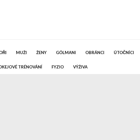
OŘI
MUŽI
ŽENY
GÓLMANI
OBRÁNCI
ÚTOČNÍCI
OKEJOVÉ TRÉNOVÁNÍ
FYZIO
VÝŽIVA