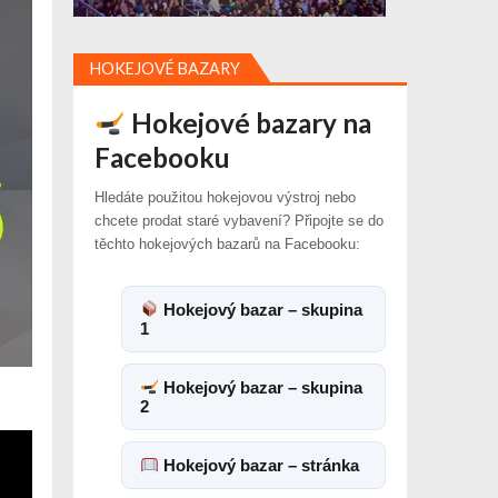
HOKEJOVÉ BAZARY
Hokejové bazary na
Facebooku
Hledáte použitou hokejovou výstroj nebo
chcete prodat staré vybavení? Připojte se do
těchto hokejových bazarů na Facebooku:
Hokejový bazar – skupina
1
Hokejový bazar – skupina
2
Hokejový bazar – stránka