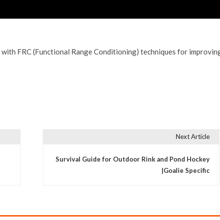
ar with FRC (Functional Range Conditioning) techniques for improvin
Next Article
Survival Guide for Outdoor Rink and Pond Hockey
|Goalie Specific