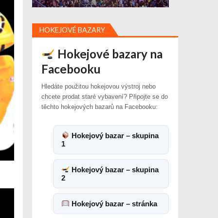
HOKEJOVÉ BAZARY
Hokejové bazary na
Facebooku
Hledáte použitou hokejovou výstroj nebo
chcete prodat staré vybavení? Připojte se do
těchto hokejových bazarů na Facebooku:
Hokejový bazar – skupina
1
Hokejový bazar – skupina
2
Hokejový bazar – stránka