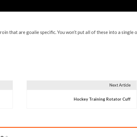
in that are goalie specific. You won’t put all of these into a single o
Next Article
Hockey Training Rotator Cuff