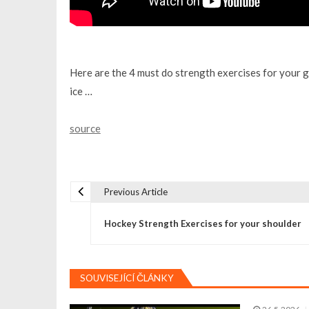
Here are the 4 must do strength exercises for your gro
ice …
source
Previous Article
N
Hockey Strength Exercises for your shoulder
a
v
SOUVISEJÍCÍ ČLÁNKY