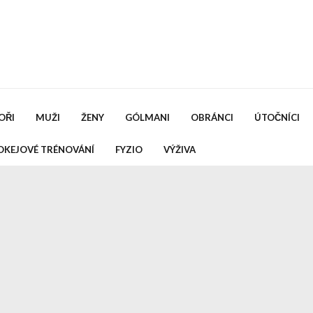
OŘI
MUŽI
ŽENY
GÓLMANI
OBRÁNCI
ÚTOČNÍCI
OKEJOVÉ TRÉNOVÁNÍ
FYZIO
VÝŽIVA